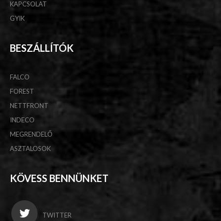
KAPCSOLAT
GYIK
BESZÁLLÍTÓK
FALCO
FOREST
NETTFRONT
INDECO
MEGRENDELŐ
ASZTALOSOK
KÖVESS BENNÜNKET
TWITTER