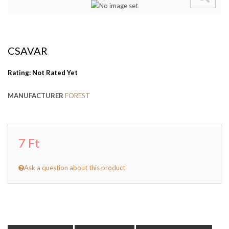
CSAVAR
Rating: Not Rated Yet
MANUFACTURER
FOREST
7 Ft
Ask a question about this product