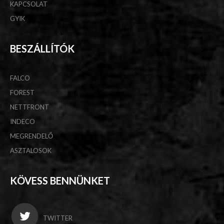
KAPCSOLAT
GYIK
BESZÁLLÍTÓK
FALCO
FOREST
NETTFRONT
INDECO
MEGRENDELŐ
ASZTALOSOK
KÖVESS BENNÜNKET
TWITTER