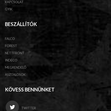
KAPCSOLAT
GYIK
BESZÁLLÍTÓK
FALCO
FOREST
NETTFRONT
INDECO
MEGRENDELŐ
ASZTALOSOK
KÖVESS BENNÜNKET
TWITTER