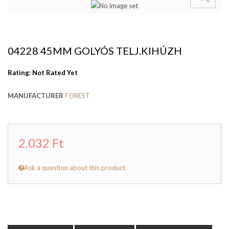
04228 45MM GOLYÓS TELJ.KIHÚZH
Rating: Not Rated Yet
MANUFACTURER
FOREST
2.032 Ft
Ask a question about this product