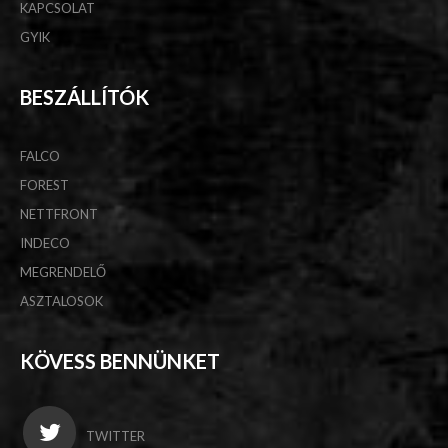
KAPCSOLAT
GYIK
BESZÁLLÍTÓK
FALCO
FOREST
NETTFRONT
INDECO
MEGRENDELŐ
ASZTALOSOK
KÖVESS BENNÜNKET
TWITTER