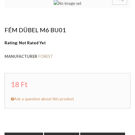
FÉM DÜBEL M6 BU01
Rating: Not Rated Yet
MANUFACTURER
FOREST
18 Ft
Ask a question about this product