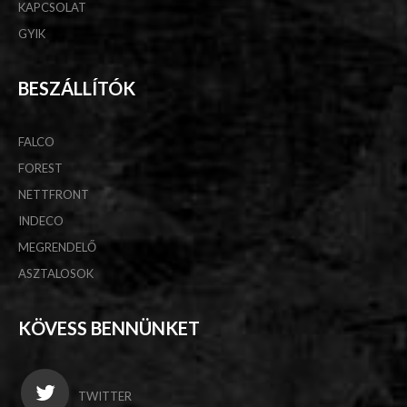
KAPCSOLAT
GYIK
BESZÁLLÍTÓK
FALCO
FOREST
NETTFRONT
INDECO
MEGRENDELŐ
ASZTALOSOK
KÖVESS BENNÜNKET
TWITTER