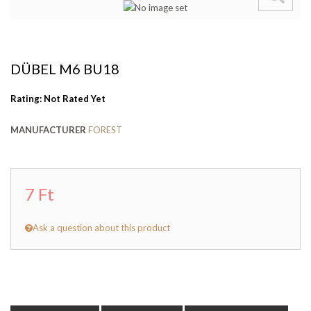
DÜBEL M6 BU18
Rating: Not Rated Yet
MANUFACTURER
FOREST
7 Ft
Ask a question about this product